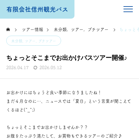
有限会社信州観光バス
ツアー情報
未分類
ツアー
プチツアー
ちょっと
未分類
ツアー
プチツアー
ちょっとそこまでお出かけバスツアー開催♪
2026.04.17
2026.05.12
お出かけにはちょうど良い季節になりましたね！
まだ４月なのに…、ニュースでは「夏日」という言葉が聞こえて
くるほど(^_^;)
ちょっとそこまでお出かけしませんか？？
お腹をたっぷり満たして、お買物もできるツアーのご紹介♪