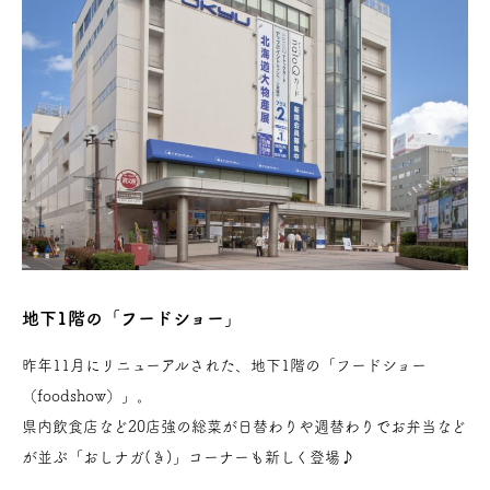
地下1階の「フードショー」
昨年11月にリニューアルされた、地下1階の「フードショー
（foodshow）」。
県内飲食店など20店強の総菜が日替わりや週替わりでお弁当など
が並ぶ「おしナガ(き)」コーナーも新しく登場♪