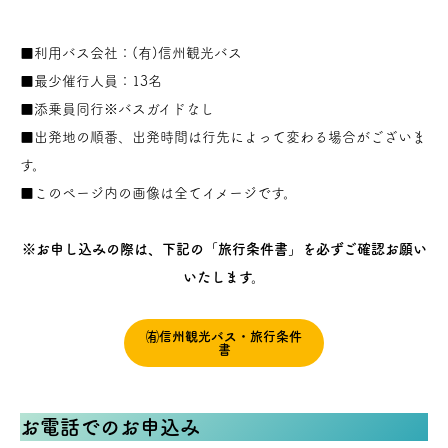
■利用バス会社：(有)信州観光バス
■最少催行人員：13名
■添乗員同行※バスガイドなし
■出発地の順番、出発時間は行先によって変わる場合がございま
す。
■このページ内の画像は全てイメージです。
※お申し込みの際は、下記の「旅行条件書」を必ずご確認お願い
いたします。
㈲信州観光バス・旅行条件
書
お電話でのお申込み