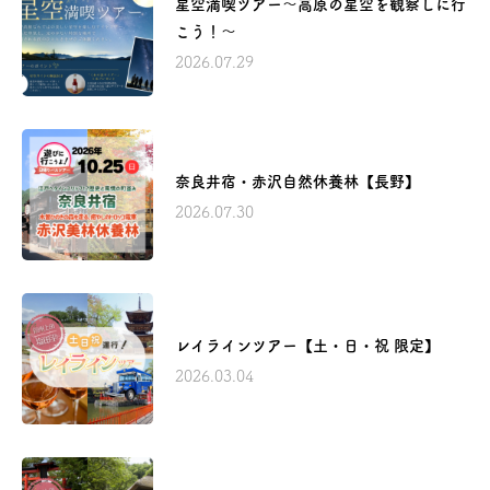
星空満喫ツアー～高原の星空を観察しに行
こう！～
2026.07.29
奈良井宿・赤沢自然休養林【長野】
2026.07.30
レイラインツアー【土・日・祝 限定】
2026.03.04