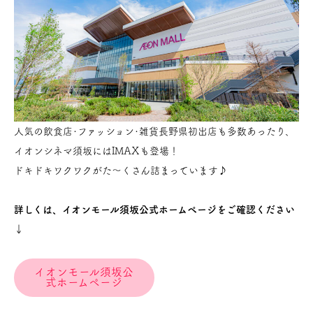
人気の飲食店･ファッション･雑貨長野県初出店も多数あったり、
イオンシネマ須坂にはIMAXも登場！
ドキドキワクワクがた～くさん詰まっています♪
詳しくは、イオンモール須坂公式ホームページをご確認ください
↓
イオンモール須坂公
式ホームページ