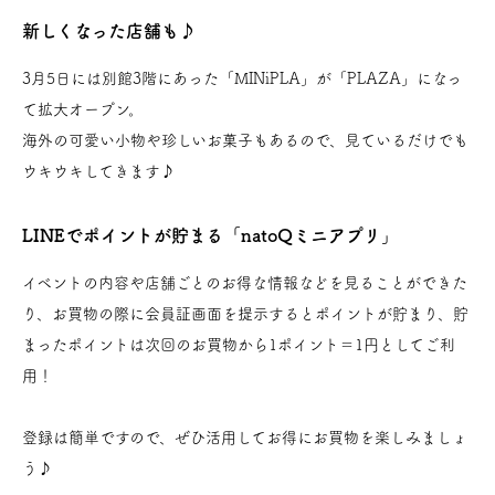
新しくなった店舗も♪
3月5日には別館3階にあった「MINiPLA」が「PLAZA」になっ
て拡大オープン。
海外の可愛い小物や珍しいお菓子もあるので、見ているだけでも
ウキウキしてきます♪
LINEでポイントが貯まる「natoQミニアプリ」
イベントの内容や店舗ごとのお得な情報などを見ることができた
り、お買物の際に会員証画面を提示するとポイントが貯まり、貯
まったポイントは次回のお買物から1ポイント＝1円としてご利
用！
登録は簡単ですので、ぜひ活用してお得にお買物を楽しみましょ
う♪