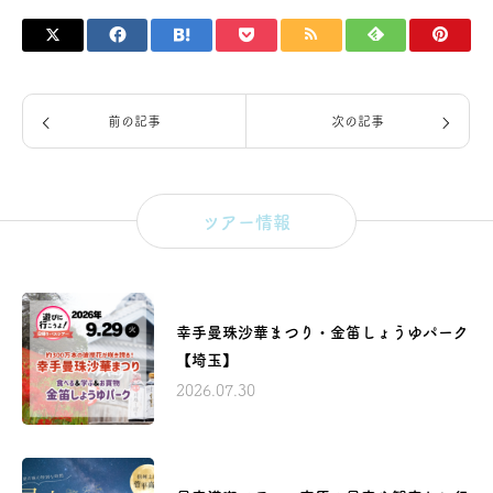
前の記事
次の記事
ツアー情報
幸手曼珠沙華まつり・金笛しょうゆパーク
【埼玉】
2026.07.30