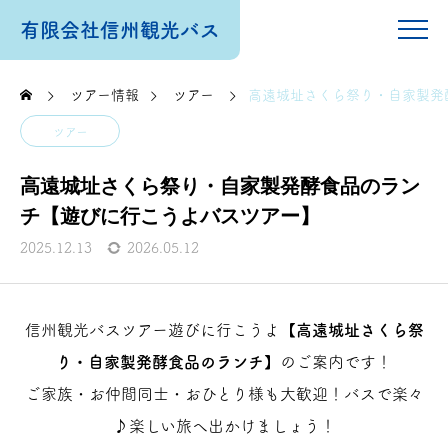
有限会社信州観光バス
ツアー情報
ツアー
高遠城址さくら祭り・自家製発
ツアー
高遠城址さくら祭り・自家製発酵食品のラン
チ【遊びに行こうよバスツアー】
2025.12.13
2026.05.12
信州観光バスツアー遊びに行こうよ【
高遠城址さくら祭
り・自家製発酵食品のランチ
】のご案内です！
ご家族・お仲間同士・おひとり様も大歓迎！バスで楽々
♪楽しい旅へ出かけましょう！