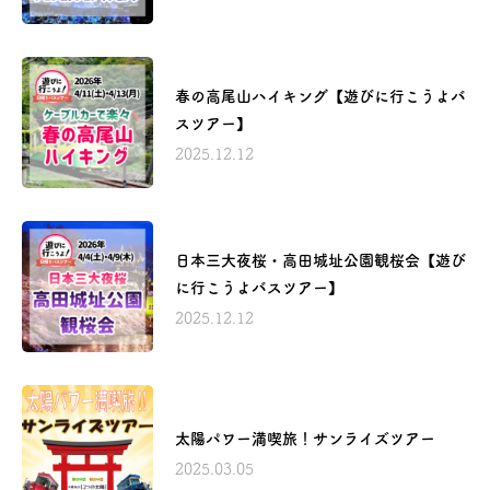
春の高尾山ハイキング【遊びに行こうよバ
スツアー】
2025.12.12
日本三大夜桜・高田城址公園観桜会【遊び
に行こうよバスツアー】
2025.12.12
太陽パワー満喫旅！サンライズツアー
2025.03.05