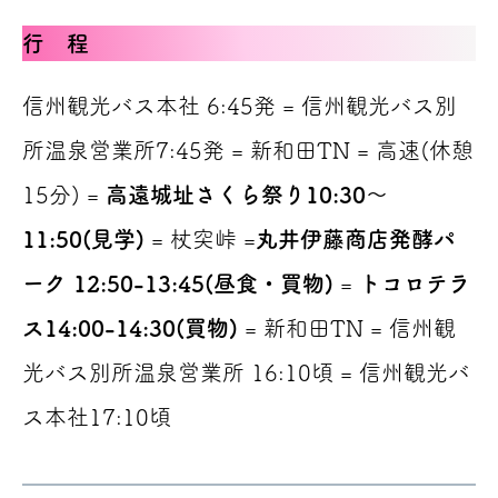
行 程
信州観光バス本社 6:45発 = 信州観光バス別
所温泉営業所7:45発 = 新和田TN = 高速(休憩
15分) =
高遠城址さくら祭り10:30～
11:50(見学)
= 杖突峠 =
丸井伊藤商店発酵パ
ーク
12:50-13:45(昼食・買物)
=
トコロテラ
ス14:00-14:30(買物)
= 新和田TN = 信州観
光バス別所温泉営業所 16:10頃 = 信州観光バ
ス本社17:10頃