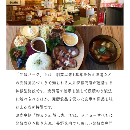
「発酵パーク」とは、創業以来100年を数え味噌など
の発酵食品づくりで知られる丸井伊藤商店が運営する
体験型施設です。発酵蔵や展示を通して伝統的な製法
に触れられるほか、発酵食品を使った食事や商品を味
わえる点が特徴です。
お食事処「麹カフェ 醸し丸」では、メニューすべてに
発酵食品を取り入れ、長野県内でも珍しい発酵食専門