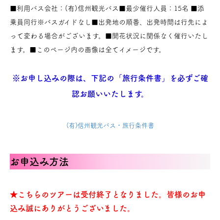
■利用バス会社：(有)信州観光バス■最少催行人員：15名 ■添
乗員同行※バスガイドなし■出発地の順番、出発時間は行先によ
って変わる場合がございます。■開花状況に関係なく催行いたし
ます。■このページ内の画像は全てイメージです。
※お申し込みの際は、下記の「旅行条件書」を必ずご確
認お願いいたします。
(有)信州観光バス・旅行条件書
お申込み方法
★こちらのツアーは受付終了となりました。皆様のお申
込み誠にありがとうございました。